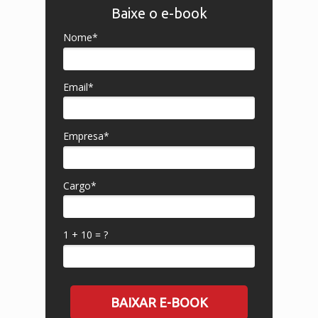
Baixe o e-book
Nome*
Email*
Empresa*
Cargo*
1 + 10 = ?
BAIXAR E-BOOK